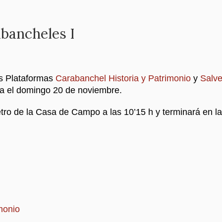
abancheles I
s Plataformas
Carabanchel Historia y Patrimonio
y
Salv
a el domingo 20 de noviembre.
tro de la Casa de Campo a las 10’15 h y terminará en la 
monio