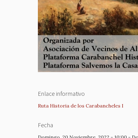
Enlace informativo
Ruta Historia de los Carabancheles I
Fecha
Domingo, 20 Noviembre, 2022 - 10:00
-
Do