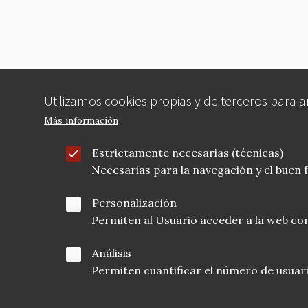
o
k
Utilizamos cookies propias y de terceros para 
Más información
Estrictamente necesarias (técnicas)
Necesarias para la navegación y el buen
Personalización
Permiten al Usuario acceder a la web con
Análisis
Permiten cuantificar el número de usuarios