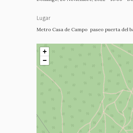
Lugar
Metro Casa de Campo
paseo puerta del b
+
−