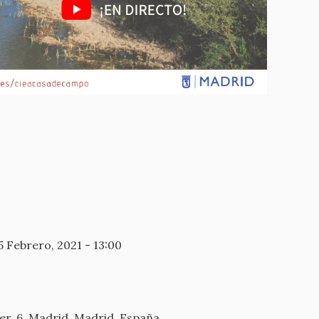
5 Febrero, 2021 - 13:00
r, 6
Madrid
Madrid
España