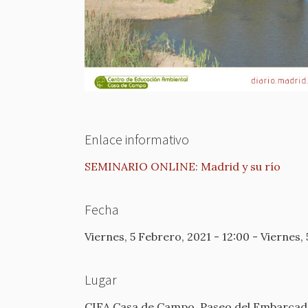
Enlace informativo
SEMINARIO ONLINE: Madrid y su río
Fecha
Viernes, 5 Febrero, 2021 - 12:00
-
Viernes, 
Lugar
CIEA Casa de Campo
Paseo del Embarcade