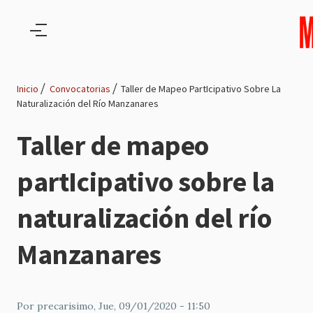
Pasar al contenido principal
Inicio
Convocatorias
Taller de Mapeo PartIcipativo Sobre La
Naturalización del Río Manzanares
Ruta
Taller de mapeo
de
partIcipativo sobre la
navegación
naturalización del río
Manzanares
Por
precarisimo
, Jue, 09/01/2020 - 11:50