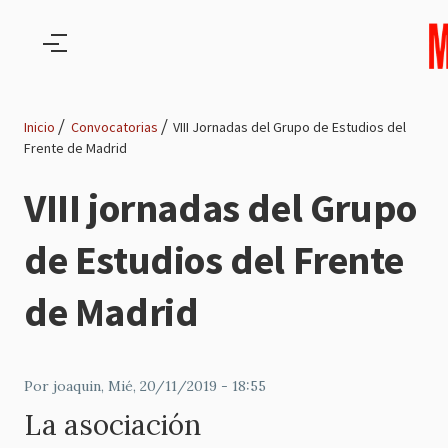
Pasar al contenido principal
Inicio
Convocatorias
VIII Jornadas del Grupo de Estudios del
Frente de Madrid
Ruta
VIII jornadas del Grupo
de
de Estudios del Frente
navegación
de Madrid
Por
joaquin
, Mié, 20/11/2019 - 18:55
La asociación