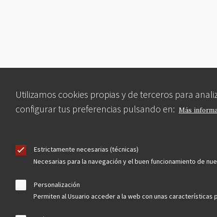
Utilizamos cookies propias y de terceros para anal
configurar tus preferencias pulsando en:
Más inform
Estrictamente necesarias (técnicas)
Necesarias para la navegación y el buen funcionamiento de nu
Personalización
Permiten al Usuario acceder a la web con unas características p