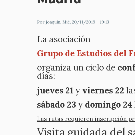
Por
joaquin
, Mié, 20/11/2019 - 19:13
La asociación
Grupo de Estudios del 
organiza un ciclo de
con
días:
jueves 21
y
viernes 22
la
sábado 23
y
domingo 24
Las rutas requieren inscripción pr
Visita guidada del 