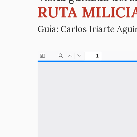
RUTA MILICI
Guía: Carlos Iriarte Agui