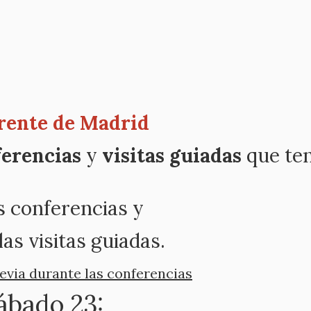
Frente de Madrid
ferencias
y
visitas guiadas
que ten
s conferencias y
las visitas guiadas.
evia durante las conferencias
sábado 23: