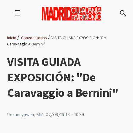
Pasar al contenido principal
Inicio
Convocatorias
VISITA GUIADA EXPOSICIÓN: "De
Caravaggio A Bernini"
Ruta
VISITA GUIADA
de
EXPOSICIÓN: "De
navegación
Caravaggio a Bernini"
Por
mcypweb
, Mié, 07/09/2016 - 19:39