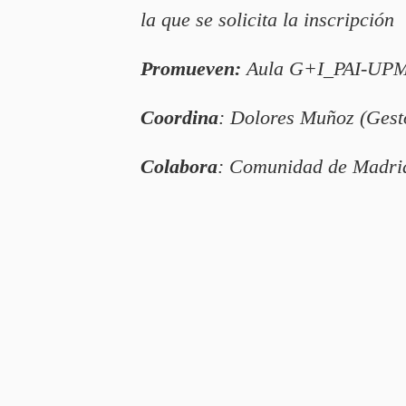
la que se solicita la inscripción
Promueven:
Aula G+I_PAI-UPM
Coordina
: Dolores Muñoz (Gest
Colabora
: Comunidad de Madrid