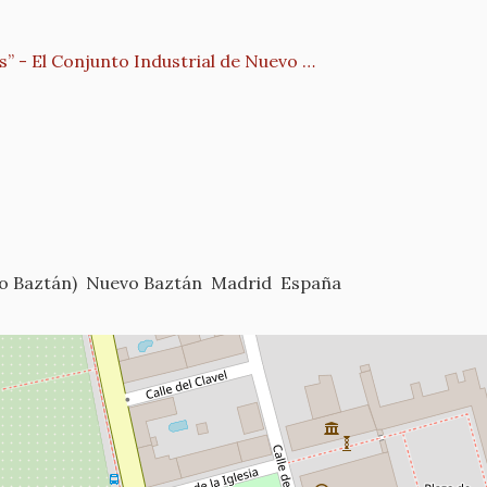
s” - El Conjunto Industrial de Nuevo …
vo Baztán)
Nuevo Baztán
Madrid
España