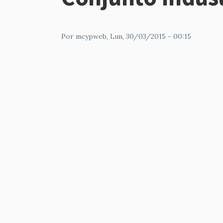
Por
mcypweb
, Lun, 30/03/2015 - 00:15