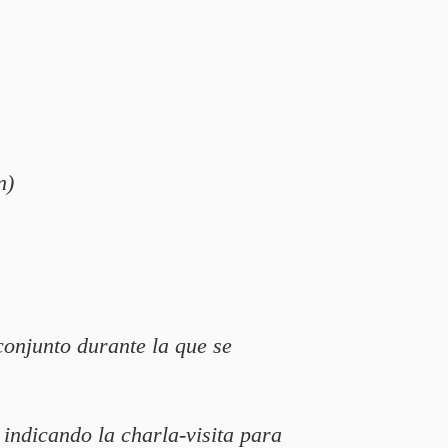
n)
conjunto durante la que se
indicando la charla-visita para