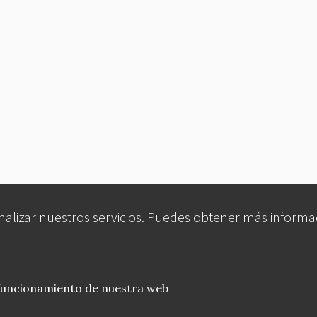
analizar nuestros servicios. Puedes obtener más informa
 funcionamiento de nuestra web