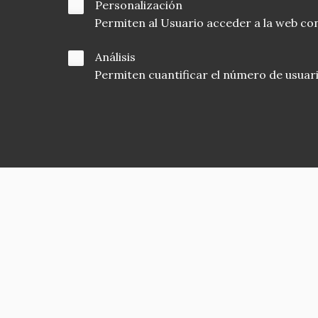
Personalización
Permiten al Usuario acceder a la web con
Análisis
Permiten cuantificar el número de usuarios
Asociación en defensa del Patrimonio