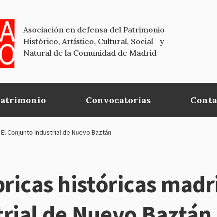
Asociación en defensa del Patrimonio
Histórico, Artístico, Cultural, Social y
Natural de la Comunidad de Madrid
Patrimonio
Convocatorias
Conta
- El Conjunto Industrial de Nuevo Baztán
ricas históricas madri
trial de Nuevo Baztán