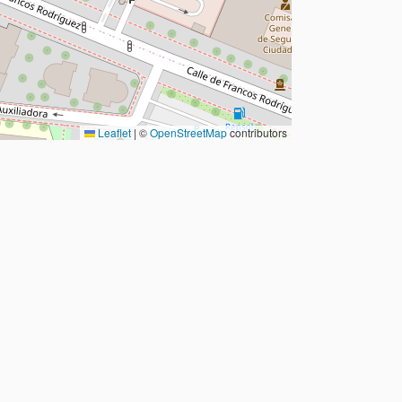
Leaflet
|
©
OpenStreetMap
contributors