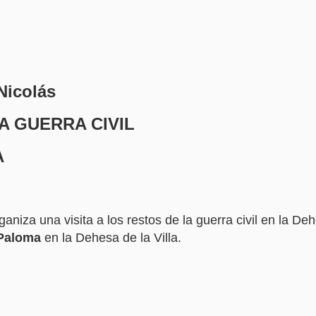
Nicolás
LA GUERRA CIVIL
A
niza una visita a los restos de la guerra civil en la Dehe
 Paloma
en la Dehesa de la Villa.