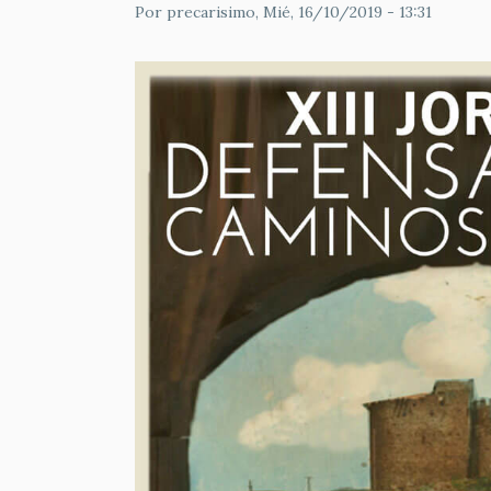
Por
precarisimo
, Mié, 16/10/2019 - 13:31