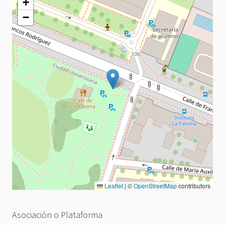
+
−
Leaflet
|
©
OpenStreetMap
contributors
Asociación o Plataforma