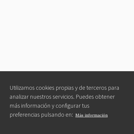
Utilizamos cookies propias y de terceros para
analizar nuestros servicios. Puedes obtener
más información y configurar tus
preferencias pulsando en:
Más información