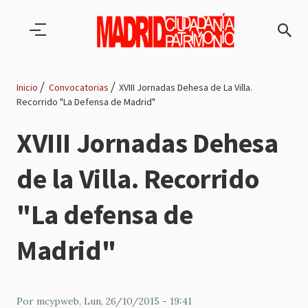
Pasar al contenido principal
Inicio
Convocatorias
XVIII Jornadas Dehesa de La Villa.
Recorrido "La Defensa de Madrid"
Ruta
XVIII Jornadas Dehesa
de
de la Villa. Recorrido
navegación
"La defensa de
Madrid"
Por
mcypweb
, Lun, 26/10/2015 - 19:41