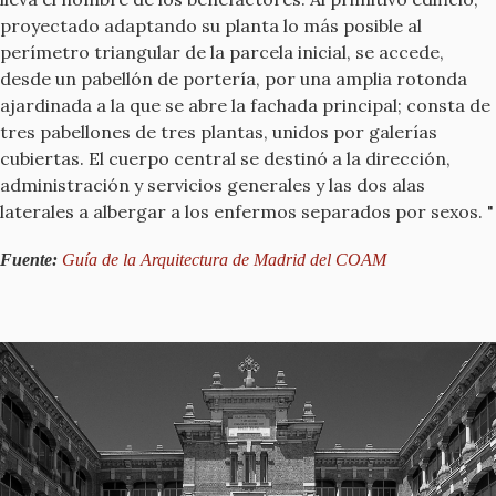
proyectado adaptando su planta lo más posible al
perímetro triangular de la parcela inicial, se accede,
desde un pabellón de portería, por una amplia rotonda
ajardinada a la que se abre la fachada principal; consta de
tres pabellones de tres plantas, unidos por galerías
cubiertas. El cuerpo central se destinó a la dirección,
administración y servicios generales y las dos alas
laterales a albergar a los enfermos separados por sexos. "
Fuente:
Guía de la Arquitectura de Madrid del COAM