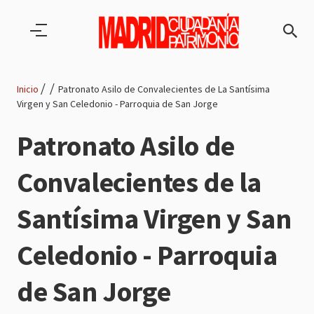
Pasar al contenido principal
Inicio
Patronato Asilo de Convalecientes de La Santísima
Virgen y San Celedonio - Parroquia de San Jorge
Ruta
Patronato Asilo de
de
Convalecientes de la
navegación
Santísima Virgen y San
Celedonio - Parroquia
de San Jorge