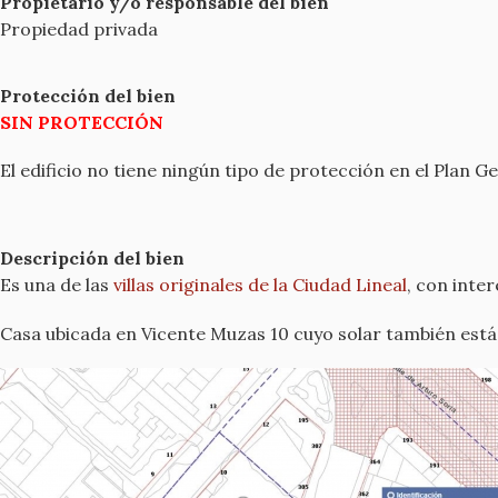
Propietario y/o responsable del bien
Propiedad privada
Protección del bien
SIN PROTECCIÓN
El edificio no tiene ningún tipo de protección en el Pla
Descripción del bien
Es una de las
villas originales de la Ciudad Lineal
, con inte
Casa ubicada en Vicente Muzas 10 cuyo solar también es