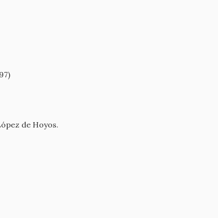
97)
 López de Hoyos.