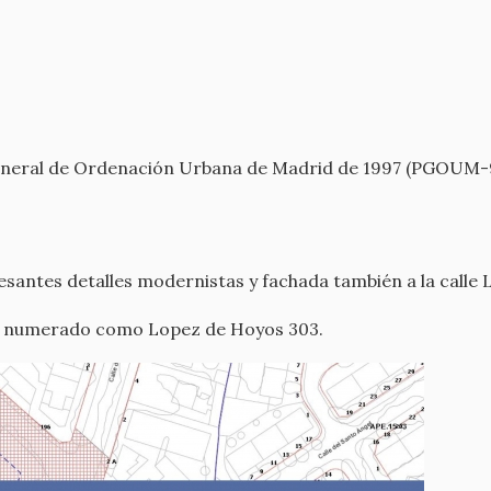
n General de Ordenación Urbana de Madrid de 1997 (PGOUM-
resantes detalles modernistas y fachada también a la calle
tá numerado como Lopez de Hoyos 303.