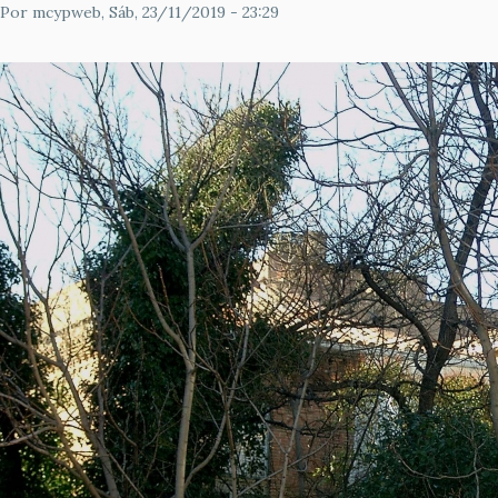
Por
mcypweb
, Sáb, 23/11/2019 - 23:29