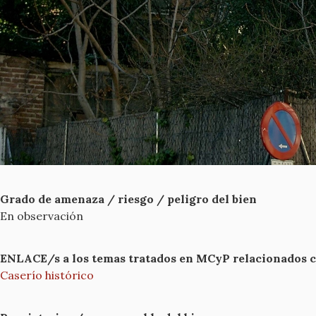
Grado de amenaza / riesgo / peligro del bien
En observación
ENLACE/s a los temas tratados en MCyP relacionados con
Caserío histórico