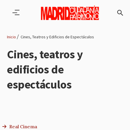
Pasar al contenido principal
Inicio
Cines, Teatros y Edificios de Espectáculos
Ruta
Cines, teatros y
de
edificios de
navegación
espectáculos
Real Cinema