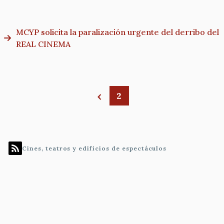
MCYP solicita la paralización urgente del derribo del
REAL CINEMA
2
Paginación
Cines, teatros y edificios de espectáculos