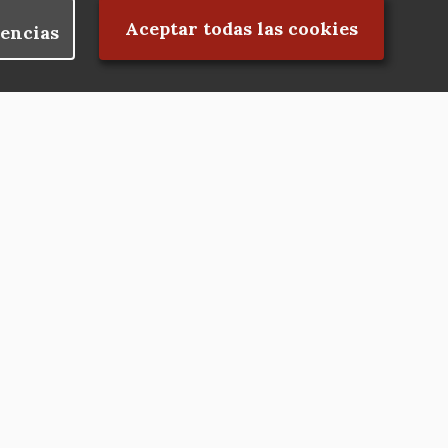
Rechazar el consentimiento
Aceptar todas las cookies
encias
Nuestras redes
Hazte socio