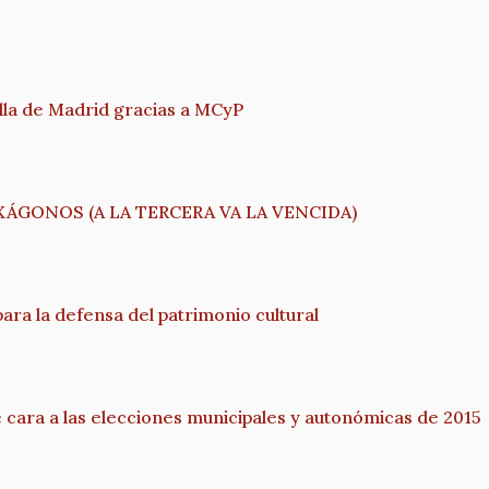
illa de Madrid gracias a MCyP
XÁGONOS (A LA TERCERA VA LA VENCIDA)
a la defensa del patrimonio cultural
 cara a las elecciones municipales y autonómicas de 2015