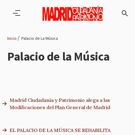
Pasar al contenido principal
Inicio
Palacio de La Música
Ruta
Palacio de la Música
de
navegación
Madrid Ciudadanía y Patrimonio alega a las
Modificaciones del Plan General de Madrid
EL PALACIO DE LA MÚSICA SE REHABILITA