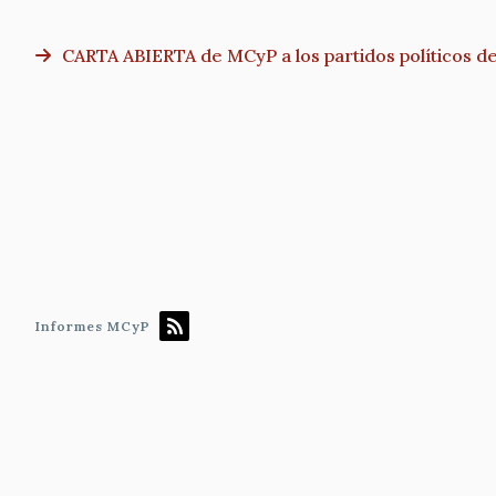
CARTA ABIERTA de MCyP a los partidos políticos de
Paginación
Informes MCyP