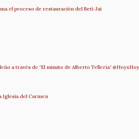
a el proceso de restauración del Beti-Jai
leño a través de "El minuto de Alberto Tellería" @HoyxH
a Iglesia del Carmen