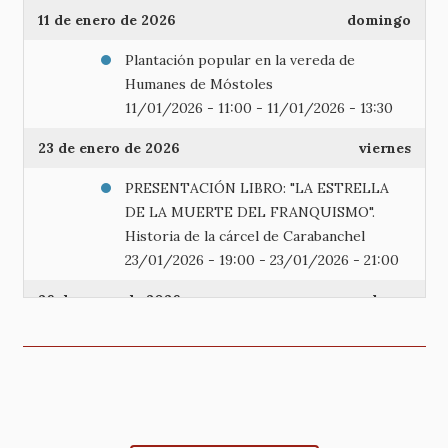
11 de enero de 2026
domingo
Plantación popular en la vereda de
Humanes de Móstoles
11/01/2026 - 11:00
-
11/01/2026 - 13:30
23 de enero de 2026
viernes
PRESENTACIÓN LIBRO: "LA ESTRELLA
DE LA MUERTE DEL FRANQUISMO".
Historia de la cárcel de Carabanchel
23/01/2026 - 19:00
-
23/01/2026 - 21:00
26 de enero de 2026
lunes
La participación ciudadana en la
salvaguarda del Paisaje de la Luz
26/01/2026 - 18:00
-
26/01/2026 - 20:00
Mesa redonda sobre La participación