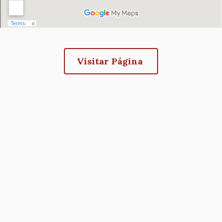
Todo
EXPOSICIÓN: Plaza Mayor de Madrid,
el día
Miradas que la habitan
05/03/2026 - 18:30
-
12/04/2026 - 19:00
Visitar Página
14 de marzo de 2026
sábado
Todo
EXPOSICIÓN: Plaza Mayor de Madrid,
el día
Miradas que la habitan
05/03/2026 - 18:30
-
12/04/2026 - 19:00
15 de marzo de 2026
domingo
Todo
EXPOSICIÓN: Plaza Mayor de Madrid,
el día
Miradas que la habitan
05/03/2026 - 18:30
-
12/04/2026 - 19:00
16 de marzo de 2026
lunes
Todo
EXPOSICIÓN: Plaza Mayor de Madrid,
el día
Miradas que la habitan