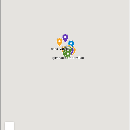
05/03/2026 - 18:30
-
12/04/2026 - 19:00
10 de marzo de 2026
martes
Todo
EXPOSICIÓN: Plaza Mayor de Madrid,
el día
Miradas que la habitan
05/03/2026 - 18:30
-
12/04/2026 - 19:00
11 de marzo de 2026
miércoles
Todo
EXPOSICIÓN: Plaza Mayor de Madrid,
el día
Miradas que la habitan
05/03/2026 - 18:30
-
12/04/2026 - 19:00
12 de marzo de 2026
jueves
Todo
EXPOSICIÓN: Plaza Mayor de Madrid,
el día
Miradas que la habitan
05/03/2026 - 18:30
-
12/04/2026 - 19:00
13 de marzo de 2026
viernes