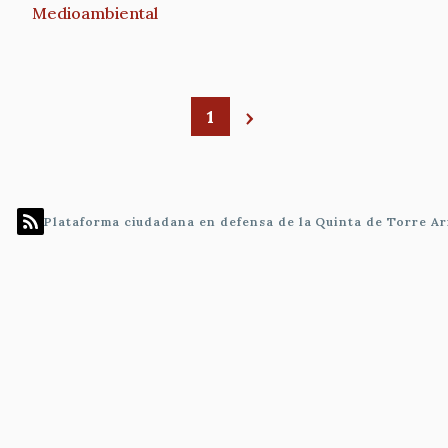
Medioambiental
1
Paginación
Plataforma ciudadana en defensa de la Quinta de Torre Ar