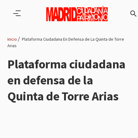
Pasar al contenido principal
Inicio
Plataforma Ciudadana En Defensa de La Quinta de Torre
Arias
Ruta
Plataforma ciudadana
de
en defensa de la
navegación
Quinta de Torre Arias