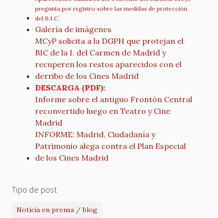
pregunta por registro sobre las medidas de protección
del B.I.C.
Galería de imágenes
MCyP solicita a la DGPH que protejan el
BIC de la I. del Carmen de Madrid y
recuperen los restos aparecidos con el
derribo de los Cines Madrid
DESCARGA (PDF):
Informe sobre el antiguo Frontón Central
reconvertido luego en Teatro y Cine
Madrid
INFORME: Madrid, Ciudadanía y
Patrimonio alega contra el Plan Especial
de los Cines Madrid
Tipo de post
Noticia en prensa / blog