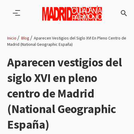
Pasar al contenido principal
Inicio
Blog
Aparecen Vestigios del Siglo XVI En Pleno Centro de
Madrid (National Geographic España)
Ruta
Aparecen vestigios del
de
siglo XVI en pleno
navegación
centro de Madrid
(National Geographic
España)