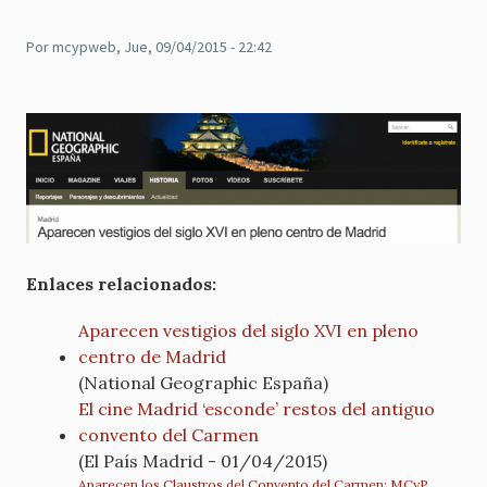
Por
mcypweb
, Jue, 09/04/2015 - 22:42
Enlaces relacionados:
Aparecen vestigios del siglo XVI en pleno
centro de Madrid
(National Geographic España)
El cine Madrid ‘esconde’ restos del antiguo
convento del Carmen
(El País Madrid - 01/04/2015)
Aparecen los Claustros del Convento del Carmen: MCyP