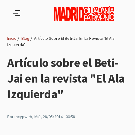
Pasar al contenido principal
Inicio
Blog
Artículo Sobre El Beti-Jai En La Revista "El Ala
Izquierda"
Ruta
Artículo sobre el Beti-
de
Jai en la revista "El Ala
navegación
Izquierda"
Por
mcypweb
, Mié, 28/05/2014 - 00:58