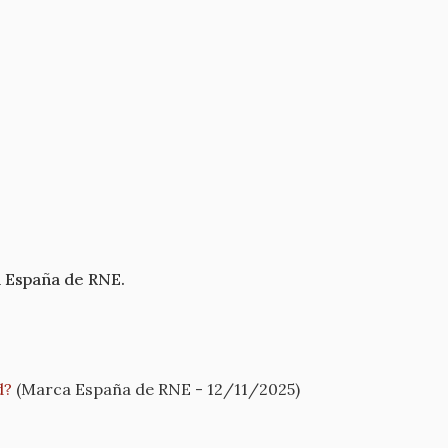
a España de RNE.
d?
(Marca España de RNE - 12/11/2025)