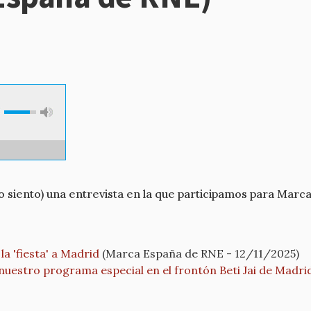
o siento) una entrevista en la que participamos para Marc
 la 'fiesta' a Madrid
(Marca España de RNE - 12/11/2025)
uestro programa especial en el frontón Beti Jai de Madri