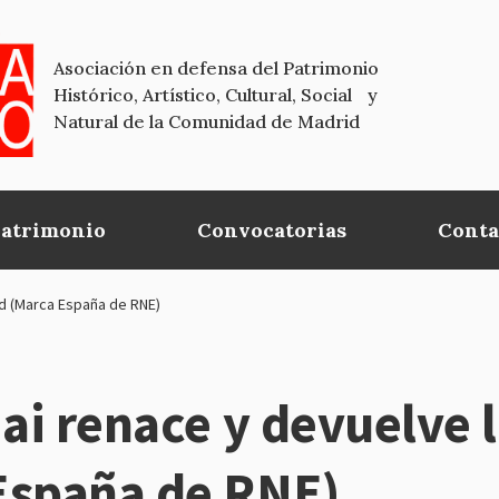
Asociación en defensa del Patrimonio
Histórico, Artístico, Cultural, Social y
Natural de la Comunidad de Madrid
Patrimonio
Convocatorias
Conta
rid (Marca España de RNE)
ai renace y devuelve la
España de RNE)