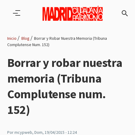
Pasar al contenido principal
Inicio
Blog
Borrar y Robar Nuestra Memoria (Tribuna
Complutense Num. 152)
Ruta
Borrar y robar nuestra
de
memoria (Tribuna
navegación
Complutense num.
152)
Por
mcypweb
, Dom, 19/04/2015 - 12:24