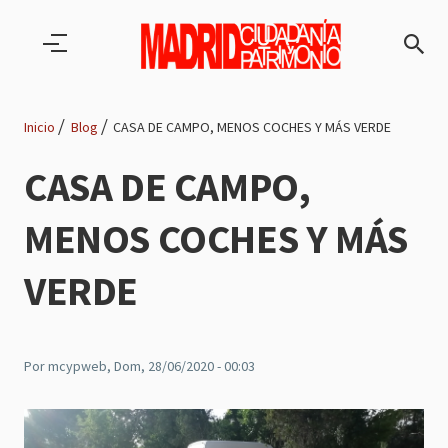
Pasar al contenido principal
Inicio
Blog
CASA DE CAMPO, MENOS COCHES Y MÁS VERDE
Ruta
CASA DE CAMPO,
de
MENOS COCHES Y MÁS
navegación
VERDE
Por
mcypweb
, Dom, 28/06/2020 - 00:03