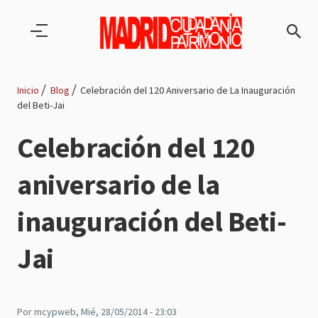
Pasar al contenido principal
Inicio
Blog
Celebración del 120 Aniversario de La Inauguración
del Beti-Jai
Ruta
Celebración del 120
de
aniversario de la
navegación
inauguración del Beti-
Jai
Por
mcypweb
, Mié, 28/05/2014 - 23:03