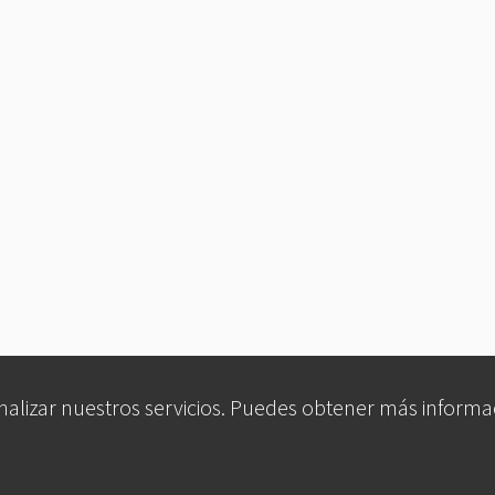
analizar nuestros servicios. Puedes obtener más informa