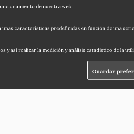
 funcionamiento de nuestra web
 unas características predefinidas en función de una serie
 y así realizar la medición y análisis estadístico de la uti
Guardar prefer
blog
Menu
observatorio del patrimonio