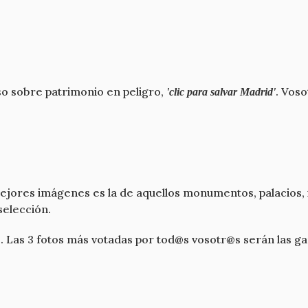
o sobre patrimonio en peligro,
. Voso
'clic para salvar Madrid'
 mejores imágenes es la de aquellos monumentos, palacios, i
selección.
es. Las 3 fotos más votadas por tod@s vosotr@s serán las 