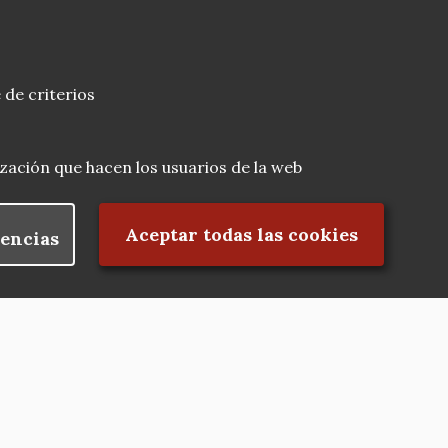
 de criterios
lización que hacen los usuarios de la web
Rechazar el consentimiento
Aceptar todas las cookies
encias
Nuestras redes