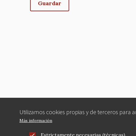
Utilizamos cookies propias y de terceros para 
Más información
Estrictamente necesarias (técnicas)