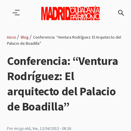
Pasar al contenido principal
Inicio
Blog
Conferencia: “Ventura Rodríguez: El Arquitecto del
Palacio de Boadilla”
Ruta
Conferencia: “Ventura
de
Rodríguez: El
navegación
arquitecto del Palacio
de Boadilla”
Por
mcyp-old
, Vie, 12/04/2013 - 08:26