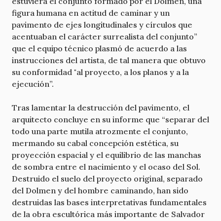
estuviera el conjunto formado por el Dolmen, una
figura humana en actitud de caminar y un
pavimento de ejes longitudinales y círculos que
acentuaban el carácter surrealista del conjunto”
que el equipo técnico plasmó de acuerdo a las
instrucciones del artista, de tal manera que obtuvo
su conformidad "al proyecto, a los planos y a la
ejecución”.
Tras lamentar la destrucción del pavimento, el
arquitecto concluye en su informe que “separar del
todo una parte mutila atrozmente el conjunto,
mermando su cabal concepción estética, su
proyección espacial y el equilibrio de las manchas
de sombra entre el nacimiento y el ocaso del Sol.
Destruido el suelo del proyecto original, separado
del Dolmen y del hombre caminando, han sido
destruidas las bases interpretativas fundamentales
de la obra escultórica más importante de Salvador