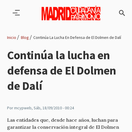
Pasar al contenido principal
Inicio
Blog
Continúa La Lucha En Defensa de El Dolmen de Dalí
Ruta
Continúa la lucha en
de
defensa de El Dolmen
navegación
de Dalí
Por
mcypweb
, Sáb, 18/09/2010 - 00:24
Las entidades que, desde hace años, luchan para
garantizar la conservación integral de El Dolmen