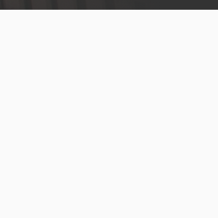
legal