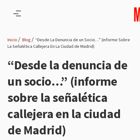
Pasar al contenido principal
Inicio
Blog
“Desde La Denuncia de un Socio…” (informe Sobre
La Señalética Callejera En La Ciudad de Madrid)
Ruta
“Desde la denuncia de
de
un socio…” (informe
navegación
sobre la señalética
callejera en la ciudad
de Madrid)