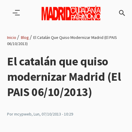
Pasar al contenido principal
Inicio
Blog
El Catalán Que Quiso Modernizar Madrid (El PAIS
06/10/2013)
Ruta
El catalán que quiso
de
modernizar Madrid (El
navegación
PAIS 06/10/2013)
Por
mcypweb
, Lun, 07/10/2013 - 10:29