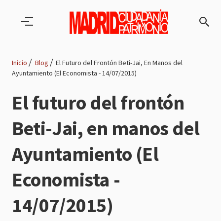
Pasar al contenido principal
Inicio
Blog
El Futuro del Frontón Beti-Jai, En Manos del
Ayuntamiento (El Economista - 14/07/2015)
Ruta
El futuro del frontón
de
Beti-Jai, en manos del
navegación
Ayuntamiento (El
Economista -
14/07/2015)