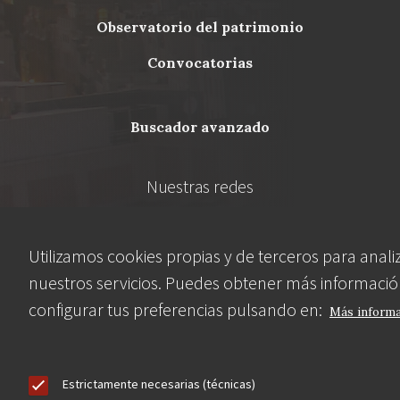
Menu
observatorio del patrimonio
Footer
convocatorias
buscador avanzado
Nuestras redes
Utilizamos cookies propias y de terceros para anali
nuestros servicios. Puedes obtener más informació
configurar tus preferencias pulsando en:
Más inform
Contacta
Estrictamente necesarias (técnicas)