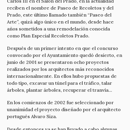
Carlos III en el Salón del Prado, en la actualidad
reciben el nombre de Paseo de Recoletos y del
Prado, este último llamado también “Paseo del
Arte”, quizá algo único en el mundo, desde hace
años sometidos a una remodelación conocida
como Plan Especial Recoletos Prado.
Después de un primer intento en que el concurso
convocado por el Ayuntamiento quedó desierto, en
junio de 2001 se presentaron ocho proyectos
realizados por los arquitectos más reconocidos
internacionalmente. En ellos hubo propuestas de
todo tipo, excavar un túnel para el tráfico, talar
árboles, plantar árboles, recuperar el tranvía…
En los comienzos de 2002 fue seleccionado por
unanimidad el proyecto diseñado por el arquitecto
portugués Alvaro Siza.
Desde entonces ya se han llevado a cabo algunas