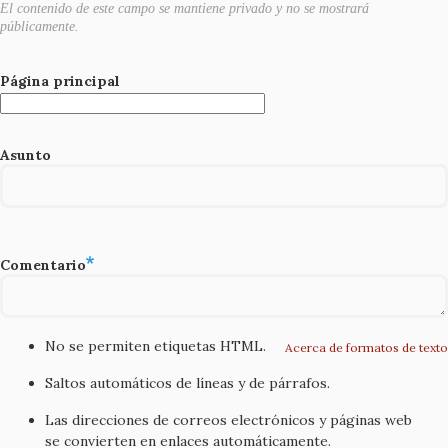
El contenido de este campo se mantiene privado y no se mostrará
públicamente.
Página principal
Asunto
Comentario
No se permiten etiquetas HTML.
Acerca de formatos de texto
Saltos automáticos de líneas y de párrafos.
Las direcciones de correos electrónicos y páginas web
se convierten en enlaces automáticamente.