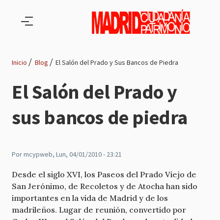
Pasar al contenido principal
Inicio
Blog
El Salón del Prado y Sus Bancos de Piedra
Ruta
El Salón del Prado y
de
sus bancos de piedra
navegación
Por
mcypweb
, Lun, 04/01/2010 - 23:21
Desde el siglo XVI, los Paseos del Prado Viejo de
San Jerónimo, de Recoletos y de Atocha han sido
importantes en la vida de Madrid y de los
madrileños. Lugar de reunión, convertido por