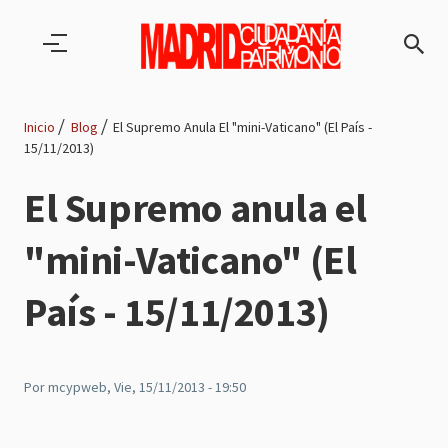
Pasar al contenido principal
Inicio
Blog
El Supremo Anula El "mini-Vaticano" (El País -
15/11/2013)
Ruta
El Supremo anula el
de
"mini-Vaticano" (El
navegación
País - 15/11/2013)
Por
mcypweb
, Vie, 15/11/2013 - 19:50