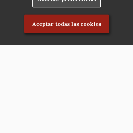
Rechazar el consentimiento
Aceptar todas las cookies
Asociación en defensa del Patrimonio
Histórico, Artístico, Cultural, Social y