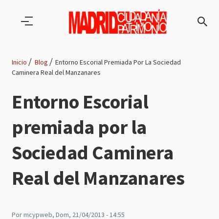
Pasar al contenido principal
Inicio
Blog
Entorno Escorial Premiada Por La Sociedad
Caminera Real del Manzanares
Ruta
Entorno Escorial
de
premiada por la
navegación
Sociedad Caminera
Real del Manzanares
Por
mcypweb
, Dom, 21/04/2013 - 14:55