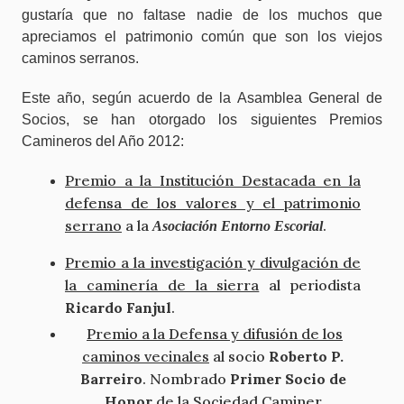
gustaría que no faltase nadie de los muchos que
apreciamos el patrimonio común que son los viejos
caminos serranos.
Este año, según acuerdo de la Asamblea General de
Socios, se han otorgado los siguientes Premios
Camineros del Año 2012:
Premio a la Institución Destacada en la
defensa de los valores y el patrimonio
serrano
a la
.
Asociación Entorno Escorial
Premio a la investigación y divulgación de
la caminería de la sierra
al periodista
Ricardo
Fa
njul
.
Premio a la Defensa y difusión de los
caminos vecinales
al socio
Roberto P.
Barreiro
. Nombrado
Primer Socio de
Honor
de la Sociedad Caminer