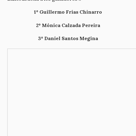
1º Guillermo Frías Chinarro
2º Mónica Calzada Pereira
3º Daniel Santos Megina