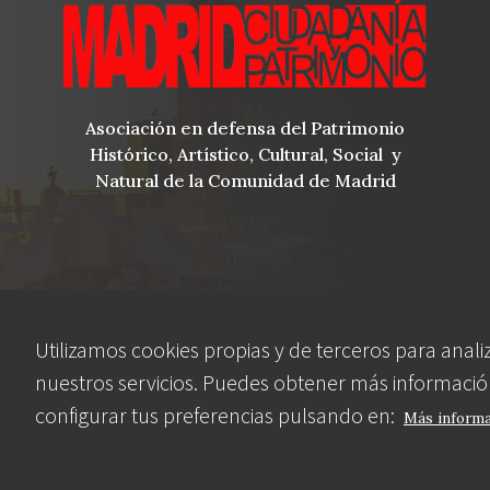
Asociación en defensa del Patrimonio
Histórico, Artístico, Cultural, Social y
Natural de la Comunidad de Madrid
blog
Menu
observatorio del patrimonio
Utilizamos cookies propias y de terceros para anali
nuestros servicios. Puedes obtener más informació
Footer
convocatorias
configurar tus preferencias pulsando en:
Más inform
buscador avanzado