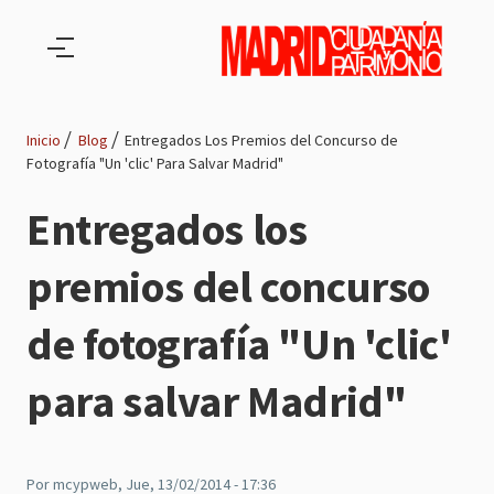
Pasar al contenido principal
Inicio
Blog
Entregados Los Premios del Concurso de
Fotografía "Un 'clic' Para Salvar Madrid"
Ruta
Entregados los
de
premios del concurso
navegación
de fotografía "Un 'clic'
para salvar Madrid"
Por
mcypweb
, Jue, 13/02/2014 - 17:36