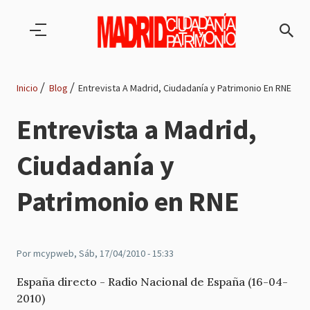
Pasar al contenido principal
Inicio
Blog
Entrevista A Madrid, Ciudadanía y Patrimonio En RNE
Ruta
Entrevista a Madrid,
de
Ciudadanía y
navegación
Patrimonio en RNE
Por
mcypweb
, Sáb, 17/04/2010 - 15:33
España directo - Radio Nacional de España (16-04-
2010)