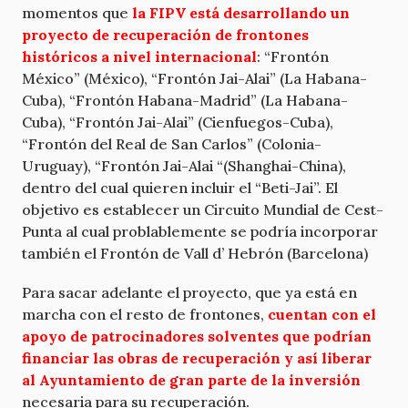
momentos que
la FIPV está desarrollando un
proyecto de recuperación de frontones
históricos a nivel internacional
: “Frontón
México” (México), “Frontón Jai-Alai” (La Habana-
Cuba), “Frontón Habana-Madrid” (La Habana-
Cuba), “Frontón Jai-Alai” (Cienfuegos-Cuba),
“Frontón del Real de San Carlos” (Colonia-
Uruguay), “Frontón Jai-Alai “(Shanghai-China),
dentro del cual quieren incluir el “Beti-Jai”. El
objetivo es establecer un Circuito Mundial de Cest-
Punta al cual problablemente se podría incorporar
también el Frontón de Vall d’ Hebrón (Barcelona)
Para sacar adelante el proyecto, que ya está en
marcha con el resto de frontones,
cuentan con el
apoyo de patrocinadores solventes que podrían
financiar las obras de recuperación y así liberar
al Ayuntamiento de gran parte de la inversión
necesaria para su recuperación.