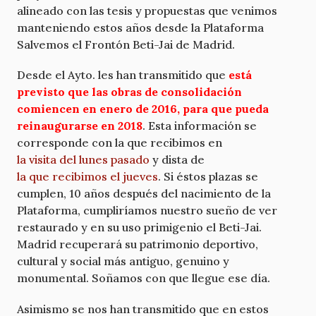
alineado con las tesis y propuestas que venimos
manteniendo estos años desde la Plataforma
Salvemos el Frontón Beti-Jai de Madrid.
Desde el Ayto. les han transmitido que
está
previsto que las obras de consolidación
comiencen en enero de 2016, para que pueda
reinaugurarse en 2018
. Esta información se
corresponde con la que recibimos en
la visita del lunes pasado
y dista de
la que recibimos el jueves
. Si éstos plazas se
cumplen, 10 años después del nacimiento de la
Plataforma, cumpliríamos nuestro sueño de ver
restaurado y en su uso primigenio el Beti-Jai.
Madrid recuperará su patrimonio deportivo,
cultural y social más antiguo, genuino y
monumental. Soñamos con que llegue ese día.
Asimismo se nos han transmitido que en estos