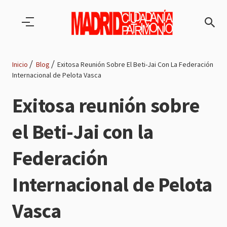
Pasar al contenido principal
Inicio
Blog
Exitosa Reunión Sobre El Beti-Jai Con La Federación
Internacional de Pelota Vasca
Ruta
Exitosa reunión sobre
de
el Beti-Jai con la
navegación
Federación
Internacional de Pelota
Vasca