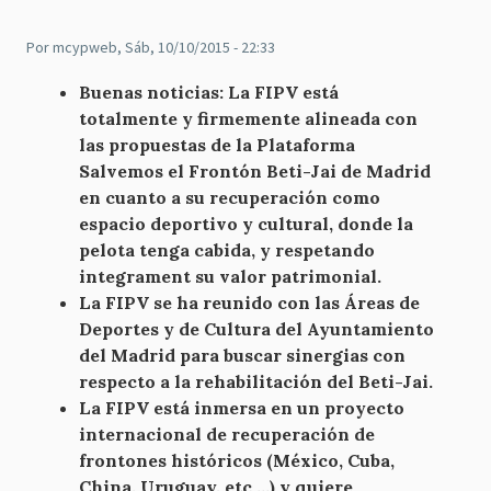
Por
mcypweb
, Sáb, 10/10/2015 - 22:33
Buenas noticias: La FIPV está
totalmente y firmemente alineada con
las propuestas de la Plataforma
Salvemos el Frontón Beti-Jai de Madrid
en cuanto a su recuperación como
espacio deportivo y cultural, donde la
pelota tenga cabida, y respetando
integrament su valor patrimonial.
La FIPV se ha reunido con las Áreas de
Deportes y de Cultura del Ayuntamiento
del Madrid para buscar sinergias con
respecto a la rehabilitación del Beti-Jai.
La FIPV está inmersa en un proyecto
internacional de recuperación de
frontones históricos (México, Cuba,
China, Uruguay, etc ...) y quiere