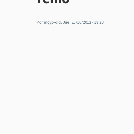
Por
mcyp-old
, Jue, 25/10/2012 - 18:20