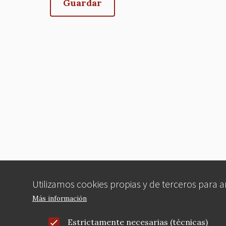
Utilizamos cookies propias y de terceros para 
Más información
Estrictamente necesarias (técnicas)