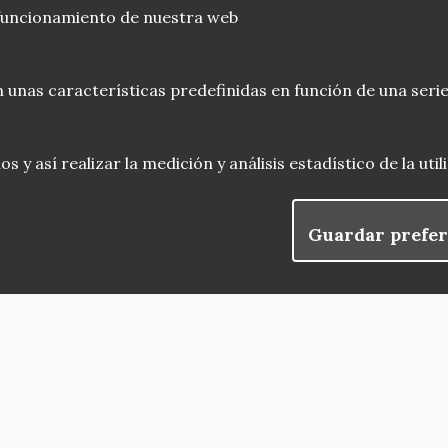
 funcionamiento de nuestra web
 unas características predefinidas en función de una serie
 y así realizar la medición y análisis estadístico de la uti
Guardar prefer
blog
Menu
observatorio del patrimonio