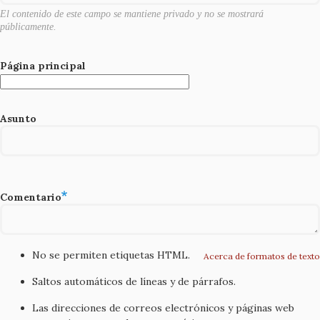
El contenido de este campo se mantiene privado y no se mostrará
públicamente.
Página principal
Asunto
Comentario
No se permiten etiquetas HTML.
Acerca de formatos de texto
Saltos automáticos de líneas y de párrafos.
Las direcciones de correos electrónicos y páginas web