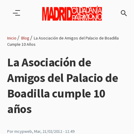
Pasar al contenido principal
Inicio
Blog
La Asociación de Amigos del Palacio de Boadilla
Cumple 10 Años
Ruta
La Asociación de
de
Amigos del Palacio de
navegación
Boadilla cumple 10
años
Por
mcypweb
, Mar, 21/02/2012 - 11:49