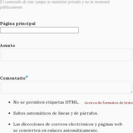
El contenido de este campo se mantiene privado y no se mostrará
públicamente.
Página principal
Asunto
Comentario
No se permiten etiquetas HTML.
Acerca de formatos de texto
Saltos automáticos de líneas y de párrafos.
Las direcciones de correos electrónicos y páginas web
se convierten en enlaces automáticamente.