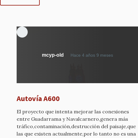
mcyp-old
Hace 4 años 9 meses
Autovía A600
El proyecto que intenta mejorar las conexiones
entre Guadarrama y Navalcarnero,genera más
tráfico,contaminación,destrucción del paisaje,que
las que existen actualmente,por lo tanto no es una