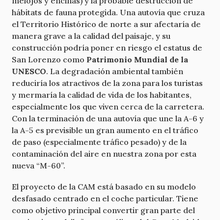
melojos y encinas) y la probable destrucción de
hábitats de fauna protegida. Una autovía que cruza
el Territorio Histórico de norte a sur afectaría de
manera grave a la calidad del paisaje, y su
construcción podría poner en riesgo el estatus de
San Lorenzo como
Patrimonio Mundial de la
UNESCO
. La degradación ambiental también
reduciría los atractivos de la zona para los turistas
y mermaría la calidad de vida de los habitantes,
especialmente los que viven cerca de la carretera.
Con la terminación de una autovía que une la A-6 y
la A-5 es previsible un gran aumento en el tráfico
de paso (especialmente tráfico pesado) y de la
contaminación del aire en nuestra zona por esta
nueva “M-60”.
El proyecto de la CAM está basado en su modelo
desfasado centrado en el coche particular. Tiene
como objetivo principal convertir gran parte del