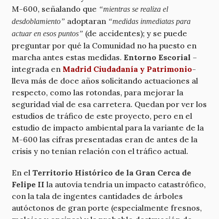
M-600, señalando que
“mientras se realiza el
adoptaran
desdoblamiento”
“medidas inmediatas para
(de accidentes); y se puede
actuar en esos puntos”
preguntar por qué la Comunidad no ha puesto en
marcha antes estas medidas.
Entorno Escorial
–
integrada en
Madrid Ciudadanía y Patrimonio
-
lleva más de doce años solicitando actuaciones al
respecto, como las rotondas, para mejorar la
seguridad vial de esa carretera. Quedan por ver los
estudios de tráfico de este proyecto, pero en el
estudio de impacto ambiental para la variante de la
M-600 las cifras presentadas eran de antes de la
crisis y no tenían relación con el tráfico actual.
En el
Territorio Histórico de la Gran Cerca de
Felipe II
la autovía tendría un impacto catastrófico,
con la tala de ingentes cantidades de árboles
autóctonos de gran porte (especialmente fresnos,