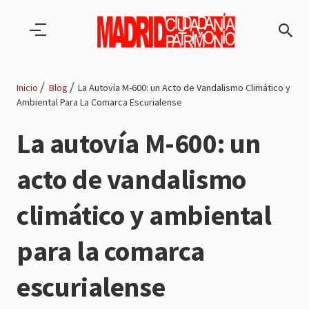
Pasar al contenido principal
Inicio
Blog
La Autovía M-600: un Acto de Vandalismo Climático y
Ambiental Para La Comarca Escurialense
Ruta
La autovía M-600: un
de
acto de vandalismo
navegación
climático y ambiental
para la comarca
escurialense