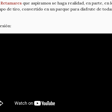
s Retamares
que aspiramos se haga realidad, en parte, en l
po de tiro, convertido en un parque para disfrute de toda
esión: