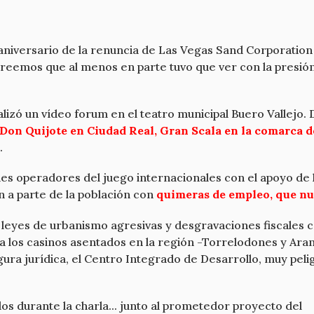
aniversario de la renuncia de Las Vegas Sand Corporation 
reemos que al menos en parte tuvo que ver con la presión 
lizó un vídeo forum en el teatro municipal Buero Vallejo.
 Don Quijote en Ciudad Real, Gran Scala en la comarca 
.
 operadores del juego internacionales con el apoyo de los
an a parte de la población con
quimeras de empleo, que n
eyes de urbanismo agresivas y desgravaciones fiscales co
a los casinos asentados en la región -Torrelodones y Aran
igura jurídica, el Centro Integrado de Desarrollo, muy pel
s durante la charla... junto al prometedor proyecto del