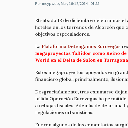
Por
mcypweb
, Mar, 16/12/2014 - 01:55
El sábado 13 de diciembre celebramos el 
hoteles en los terrenos de Alcorcón que c
objetivos especuladores.
La
Plataforma Detengamos Eurovegas
rea
megaproyectos 'fallidos' como Reino de
World en el Delta de Salou en Tarragona
Estos megaproyectos, apoyados en grandes
financiero global, principalmente, ilusion
Desgraciadamente, tras esfumarse dejan l
fallida Operación Eurovegas ha permitido 
a rebajas fiscales. Además de dejar una f
regulaciones urbanísticas.
Fueron algunos de los comentarios surgido