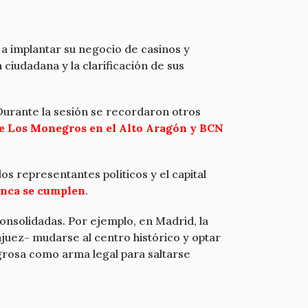
a implantar su negocio de casinos y
ciudadana y la clarificación de sus
 Durante la sesión se recordaron otros
de Los Monegros en el Alto Aragón y BCN
 representantes políticos y el capital
unca se cumplen
.
nsolidadas. Por ejemplo, en Madrid, la
juez- mudarse al centro histórico y optar
igrosa como arma legal para saltarse