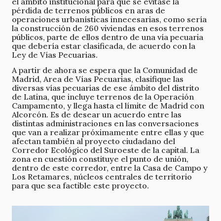
el ámbito institucional para que se evitase la
pérdida de terrenos públicos en aras de
operaciones urbanísticas innecesarias, como sería
la construcción de 260 viviendas en esos terrenos
públicos, parte de ellos dentro de una vía pecuaria
que debería estar clasificada, de acuerdo con la
Ley de Vías Pecuarias.
A partir de ahora se espera que la Comunidad de
Madrid, Area de Vías Pecuarias, clasifique las
diversas vías pecuarias de ese ámbito del distrito
de Latina, que incluye terrenos de la Operación
Campamento, y llega hasta el límite de Madrid con
Alcorcón. Es de desear un acuerdo entre las
distintas administraciones en las conversaciones
que van a realizar próximamente entre ellas y que
afectan también al proyecto ciudadano del
Corredor Ecológico del Suroeste de la capital. La
zona en cuestión constituye el punto de unión,
dentro de este corredor, entre la Casa de Campo y
Los Retamares, núcleos centrales de territorio
para que sea factible este proyecto.