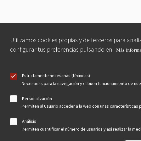
Utilizamos cookies propias y de terceros para anal
configurar tus preferencias pulsando en:
Más inform
Estrictamente necesarias (técnicas)
Necesarias para la navegación y el buen funcionamiento de nu
Personalización
Permiten al Usuario acceder a la web con unas características p
Análisis
Permiten cuantificar el número de usuarios y así realizar la medi