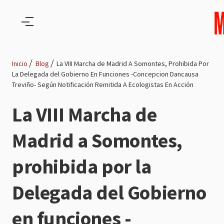
Pasar al contenido principal
Inicio
Blog
La VIII Marcha de Madrid A Somontes, Prohibida Por
La Delegada del Gobierno En Funciones -Concepcion Dancausa
Ruta
Treviño- Según Notificación Remitida A Ecologistas En Acción
de
La VIII Marcha de
navegación
Madrid a Somontes,
prohibida por la
Delegada del Gobierno
en funciones -