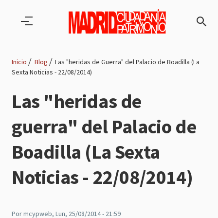
Pasar al contenido principal
Inicio
Blog
Las "heridas de Guerra" del Palacio de Boadilla (La
Sexta Noticias - 22/08/2014)
Ruta
Las "heridas de
de
guerra" del Palacio de
navegación
Boadilla (La Sexta
Noticias - 22/08/2014)
Por
mcypweb
, Lun, 25/08/2014 - 21:59