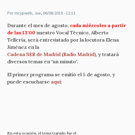
Por
mcypweb
, Jue, 06/08/2015 - 12:13
Durante el mes de agosto,
cada miércoles a partir
de las 13'00
nuestro Vocal Técnico, Alberto
Tellería, será entrevistado por la locutora Elena
Jiménez en la
Cadena SER de Madrid (Radio Madrid)
, y tratará
diversos temas en "un minuto".
El primer programa se emitió el 5 de agosto, y
puede escucharse
aquí
:
En esta ocasión, el tema tratado fue el