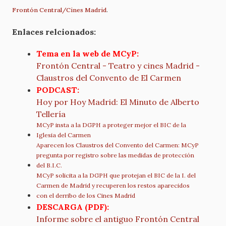
Frontón Central/Cines Madrid
.
Enlaces relcionados:
Tema en la web de MCyP:
Frontón Central - Teatro y cines Madrid -
Claustros del Convento de El Carmen
PODCAST:
Hoy por Hoy Madrid: El Minuto de Alberto
Tellería
MCyP insta a la DGPH a proteger mejor el BIC de la
Iglesia del Carmen
Aparecen los Claustros del Convento del Carmen: MCyP
pregunta por registro sobre las medidas de protección
del B.I.C.
MCyP solicita a la DGPH que protejan el BIC de la I. del
Carmen de Madrid y recuperen los restos aparecidos
con el derribo de los Cines Madrid
DESCARGA (PDF):
Informe sobre el antiguo Frontón Central