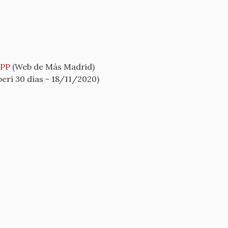
 PP
(Web de Más Madrid)
erí 30 días - 18/11/2020)