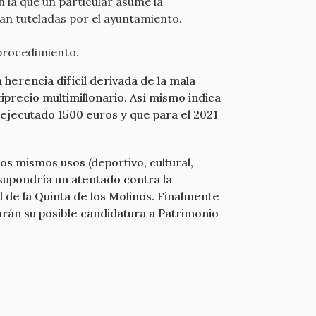
 la que un particular asume la
ían tuteladas por el ayuntamiento.
 procedimiento.
erencia difícil derivada de la mala
iprecio multimillonario. Así mismo indica
 ejecutado 1500 euros y que para el 2021
os mismos usos (deportivo, cultural,
 supondría un atentado contra la
l de la Quinta de los Molinos. Finalmente
arán su posible candidatura a Patrimonio