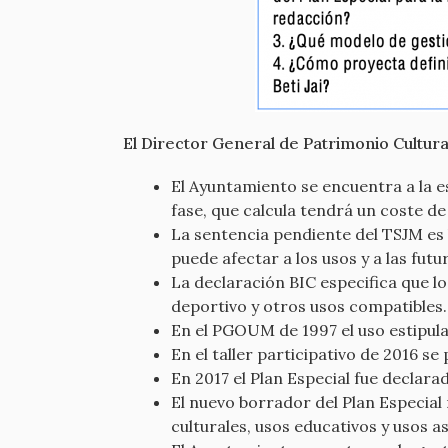
El Director General de Patrimonio Cultura
El Ayuntamiento se encuentra a la es
fase, que calcula tendrá un coste de 
La sentencia pendiente del TSJM es 
puede afectar a los usos y a las fut
La declaración BIC especifica que l
deportivo y otros usos compatibles.
En el PGOUM de 1997 el uso estipula
En el taller participativo de 2016 s
En 2017 el Plan Especial fue declar
El nuevo borrador del Plan Especial 
culturales, usos educativos y usos a