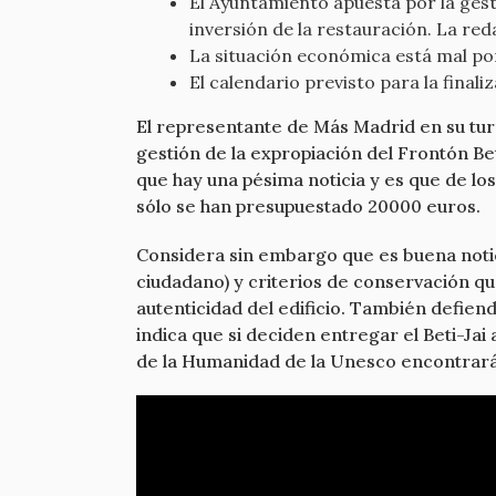
El Ayuntamiento apuesta por la gest
inversión de la restauración. La red
La situación económica está mal por
El calendario previsto para la finali
El representante de Más Madrid en su tur
gestión de la expropiación del Frontón Be
que hay una pésima noticia y es que de lo
sólo se han presupuestado 20000 euros.
Considera sin embargo que es buena notici
ciudadano) y criterios de conservación qu
autenticidad del edificio. También defiend
indica que si deciden entregar el Beti-Ja
de la Humanidad de la Unesco encontrarán