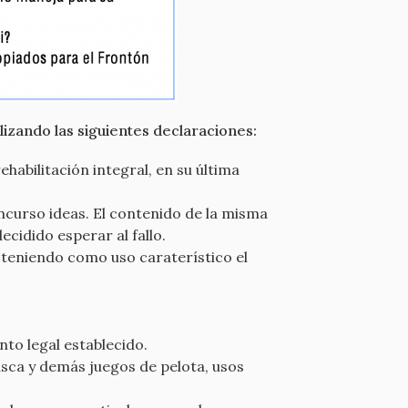
izando las siguientes declaraciones:
habilitación integral, en su última
ncurso ideas. El contenido de la misma
ecidido esperar al fallo.
 teniendo como uso caraterístico el
nto legal establecido.
vasca y demás juegos de pelota, usos