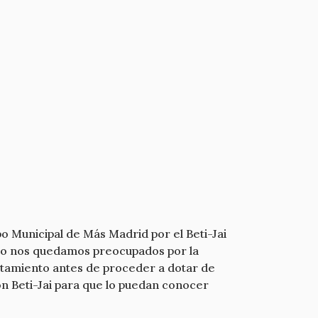
 Municipal de Más Madrid por el Beti-Jai
rgo nos quedamos preocupados por la
untamiento antes de proceder a dotar de
tón Beti-Jai para que lo puedan conocer