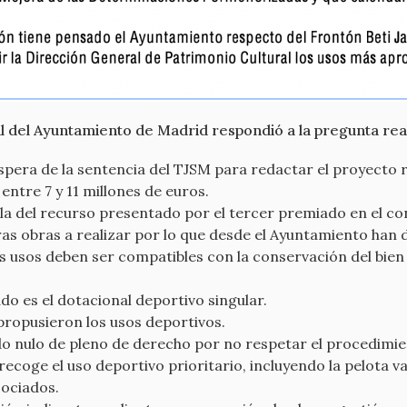
l del Ayuntamiento de Madrid respondió a la pregunta real
pera de la sentencia del TJSM para redactar el proyecto re
entre 7 y 11 millones de euros.
la del recurso presentado por el tercer premiado en el co
uras obras a realizar por lo que desde el Ayuntamiento han d
os usos deben ser compatibles con la conservación del bien
do es el dotacional deportivo singular.
e propusieron los usos deportivos.
ado nulo de pleno de derecho por no respetar el procedimie
recoge el uso deportivo prioritario, incluyendo la pelota 
sociados.