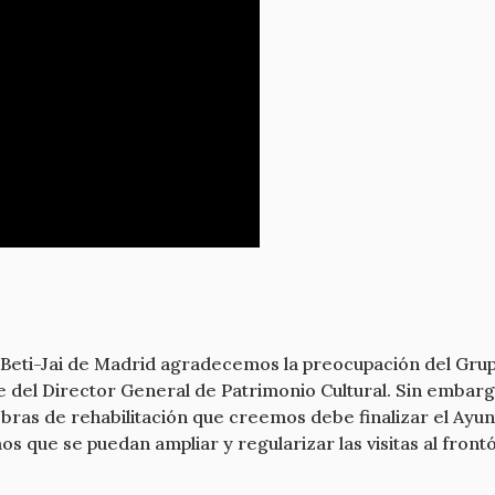
Beti-Jai de Madrid agradecemos la preocupación del Grupo
te del Director General de Patrimonio Cultural. Sin emba
obras de rehabilitación que creemos debe finalizar el Ay
s que se puedan ampliar y regularizar las visitas al fron