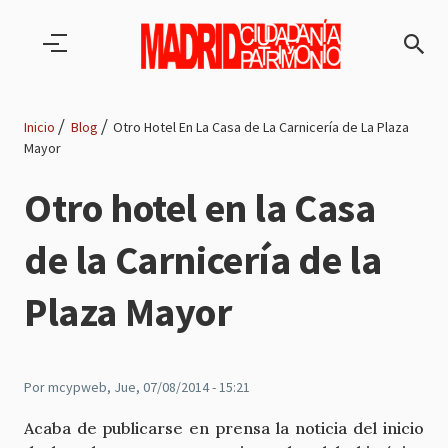
Pasar al contenido principal
Inicio
Blog
Otro Hotel En La Casa de La Carnicería de La Plaza
Mayor
Ruta
Otro hotel en la Casa
de
de la Carnicería de la
navegación
Plaza Mayor
Por
mcypweb
, Jue, 07/08/2014 - 15:21
Acaba de publicarse en prensa la noticia del inicio