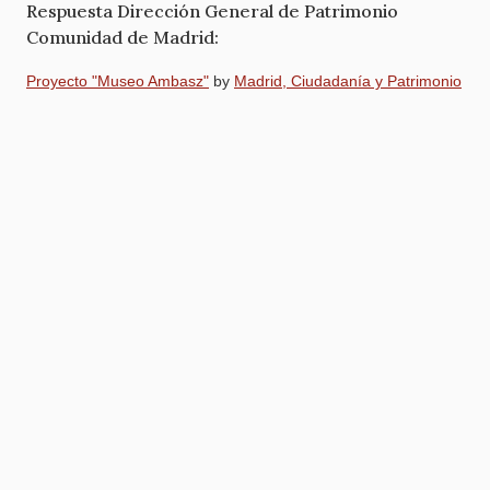
Respuesta Dirección General de Patrimonio
Comunidad de Madrid:
Proyecto "Museo Ambasz"
by
Madrid, Ciudadanía y Patrimonio