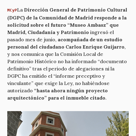
La
Dirección General de Patrimonio Cultural
MCyP
(DGPC) de la Comunidad de Madrid responde a la
solicitud sobre el futuro “Museo Ambasz” que
Madrid, Ciudadanía y Patrimonio
ingresó el
pasado mes de junio,
acompañada de un estudio
personal del ciudadano Carlos Enrique Guijarro
,
y nos comunica que la Comisión Local de
Patrimonio Histórico no ha informado “documento
definitivo” tras el periodo de alegaciones ni la
DGPC ha emitido el “informe preceptivo y
vinculante” que exige la Ley, no habiéndose
autorizado
“hasta ahora ningún proyecto
arquitectónico” para el inmueble citado
.