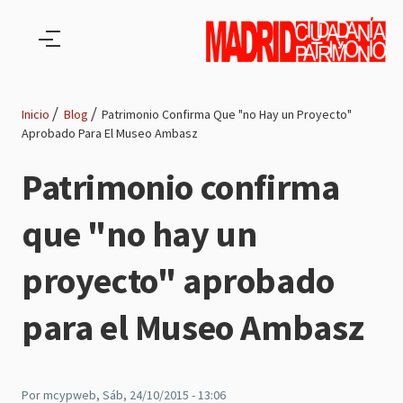
Pasar al contenido principal
Inicio
Blog
Patrimonio Confirma Que "no Hay un Proyecto"
Aprobado Para El Museo Ambasz
Ruta
Patrimonio confirma
de
que "no hay un
navegación
proyecto" aprobado
para el Museo Ambasz
Por
mcypweb
, Sáb, 24/10/2015 - 13:06