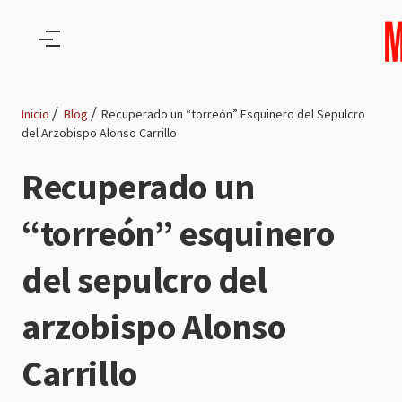
Pasar al contenido principal
Inicio
Blog
Recuperado un “torreón” Esquinero del Sepulcro
del Arzobispo Alonso Carrillo
Ruta
Recuperado un
de
“torreón” esquinero
navegación
del sepulcro del
arzobispo Alonso
Carrillo