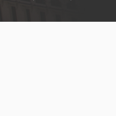
Menú
legal