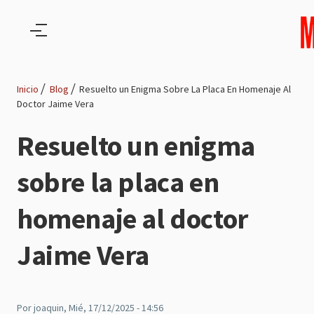
Pasar al contenido principal
Inicio
Blog
Resuelto un Enigma Sobre La Placa En Homenaje Al
Doctor Jaime Vera
Ruta
Resuelto un enigma
de
sobre la placa en
navegación
homenaje al doctor
Jaime Vera
Por
joaquin
, Mié, 17/12/2025 - 14:56